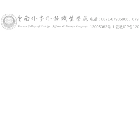
电话：0871-67985966、6
13005383号-1 云教ICP备12