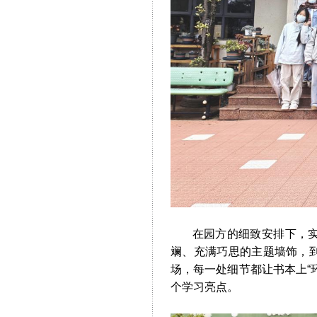
在园方的细致安排下，实习
斓、充满巧思的主题墙饰，
场，每一处细节都让书本上“
个学习亮点。