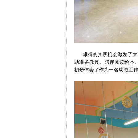
难得的实践机会激发了大家
助准备教具、陪伴阅读绘本
初步体会了作为一名幼教工