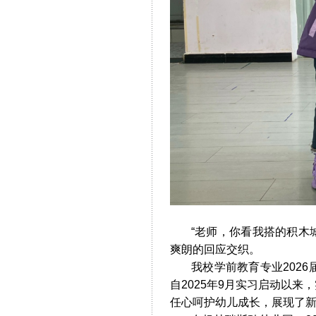
“老师，你看我搭的积木城
爽朗的回应交织。
我校学前教育专业2026
自2025年9月实习启动以
任心呵护幼儿成长，展现了