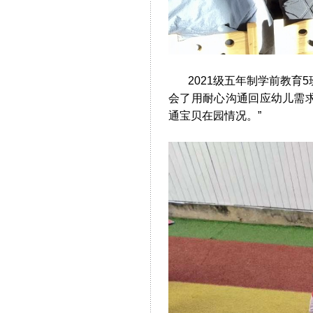
2021级五年制学前教育5
会了用耐心沟通回应幼儿需
通宝贝在园情况。”