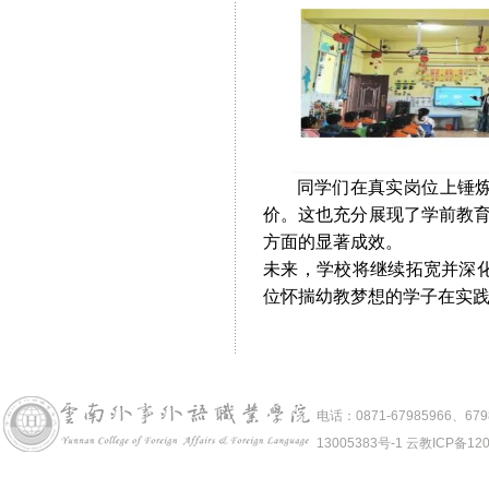
同学们在真实岗位上锤炼技
价。这也充分展现了学前教育
方面的显著成效。
未来，学校将继续拓宽并深
位怀揣幼教梦想的学子在实
电话：0871-67985966、6
13005383号-1 云教ICP备12