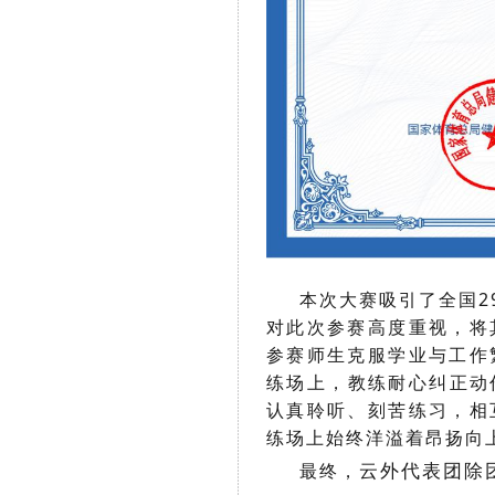
本次大赛吸引了全国29
对此次参赛高度重视，将
参赛师生克服学业与工作
练场上，教练耐心纠正动
认真聆听、刻苦练习，相
练场上始终洋溢着昂扬向
云外代表团除
最终，