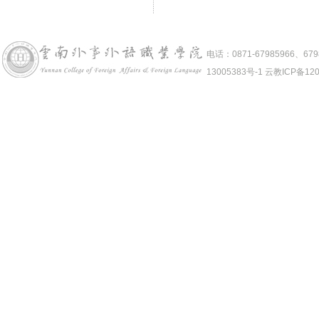
电话：0871-67985966、6
13005383号-1 云教ICP备12